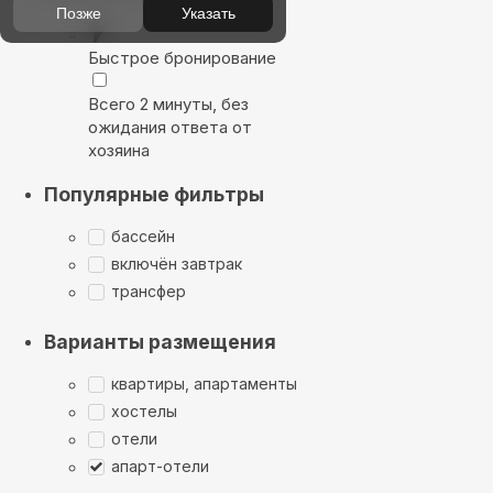
Позже
Указать
Быстрое бронирование
Всего 2 минуты, без
ожидания ответа от
хозяина
Популярные фильтры
бассейн
включён завтрак
трансфер
Варианты размещения
квартиры, апартаменты
хостелы
отели
апарт-отели