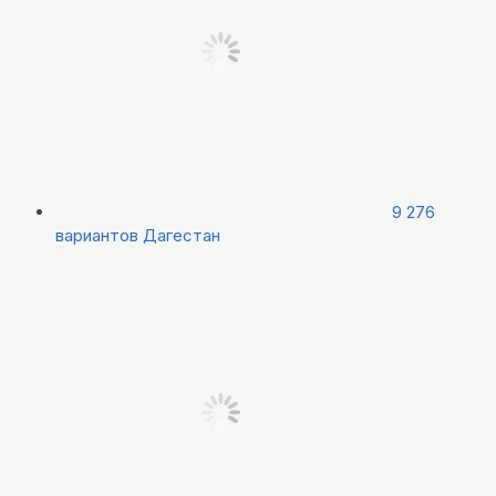
9 276
вариантов
Дагестан