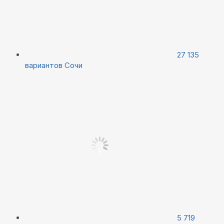
27 135
вариантов
Сочи
5 719