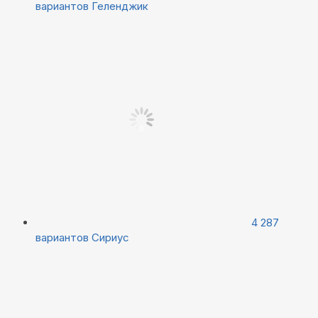
вариантов
Геленджик
4 287
вариантов
Сириус