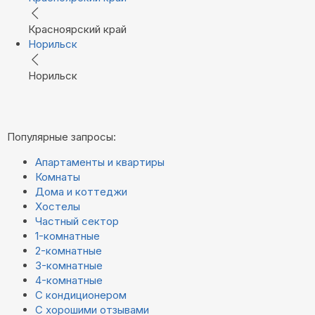
Красноярский край
Норильск
Норильск
Популярные запросы:
Апартаменты и квартиры
Комнаты
Дома и коттеджи
Хостелы
Частный сектор
1-комнатные
2-комнатные
3-комнатные
4-комнатные
С кондиционером
С хорошими отзывами