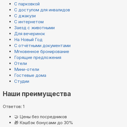
С парковкой
С доступом для инвалидов
С джакузи
С интернетом
Заезд с животными
Для вечеринок
На Новый Год
С отчётными документами
Мгновенное бронирование
Горящие предложения
Отели
Мини-отели
Гостевые дома
Студии
Наши преимущества
Ответов: 1
🤝
Цены без посредников
🎁
Кэшбэк бонусами до 30%