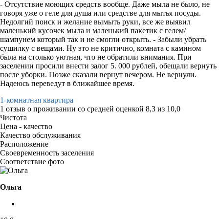
- Отсутствие моющих средств вообще. Даже мыла не было, не
говоря уже о геле для душа или средстве для мытья посуды.
Недолгий поиск и желание вымыть руки, все же выявил
маленький кусочек мыла и маленький пакетик с гелем/
шампунем который так и не смогли открыть. - Забыли убрать
сушилку с вещами. Ну это не критично, комната с камином
была на столько уютная, что не обратили внимания. При
заселении просили внести залог 5. 000 рублей, обещали вернуть
после уборки. Позже сказали вернут вечером. Не вернули.
Надеюсь переведут в ближайшее время.
1-комнатная квартира
1 отзыв
о проживании со средней оценкой
8,3
из
10,0
Чистота
Цена - качество
Качество обслуживания
Расположение
Своевременность заселения
Соответствие фото
Ольга