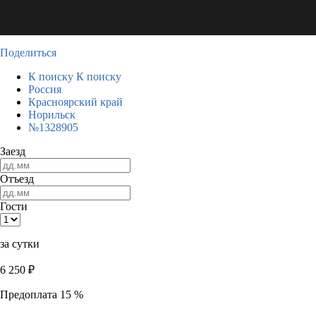
Поделиться
К поиску
К поиску
Россия
Красноярский край
Норильск
№1328905
Заезд
Отъезд
Гости
за сутки
6 250
₽
Предоплата 15 %