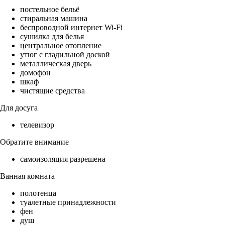
постельное бельё
стиральная машина
беспроводной интернет Wi-Fi
сушилка для белья
центральное отопление
утюг с гладильной доской
металлическая дверь
домофон
шкаф
чистящие средства
Для досуга
телевизор
Обратите внимание
самоизоляция разрешена
Ванная комната
полотенца
туалетные принадлежности
фен
душ